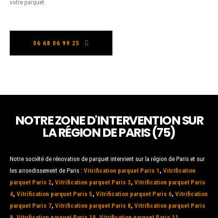
votre parquet.
06 68 06 99 25
NOTRE ZONE D'INTERVENTION SUR
LA RÉGION DE PARIS (75)
Notre société de rénovation de parquet intervient sur la région de Paris et sur
les arrondissement de Paris :
Vitrification parquet Paris 1
,
Vitrification
parquet Paris 2
,
Vitrification parquet Paris 3
,
Vitrification parquet Paris
4
,
Vitrification parquet Paris 5
,
Vitrification parquet Paris 6
,
Vitrification
parquet Paris 7
,
Vitrification parquet Paris 8
,
Vitrification parquet Paris
9
,
Vitrification parquet Paris 10
,
Vitrification parquet Paris 11
,