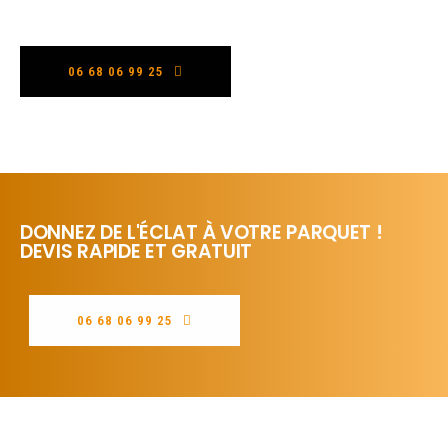
06 68 06 99 25
DONNEZ DE L'ÉCLAT À VOTRE PARQUET !
DEVIS RAPIDE ET GRATUIT
06 68 06 99 25