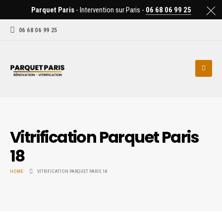
Parquet Paris
- Intervention sur Paris -
06 68 06 99 25
06 68 06 99 25
Vitrification Parquet Paris
18
HOME
VITRIFICATION PARQUET PARIS 18