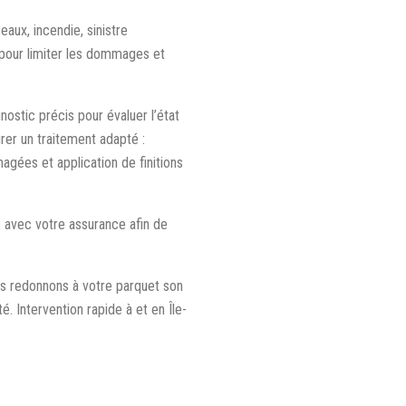
aux, incendie, sinistre
 pour limiter les dommages et
gnostic précis pour évaluer l’état
rer un traitement adapté :
es et application de finitions
vec votre assurance afin de
us redonnons à votre parquet son
ité. Intervention rapide à
et en Île-