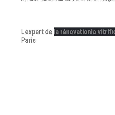
L'expert de
la rénovation
la vitrif
Paris