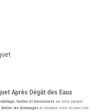
quet
quet Après Dégât des Eaux
ndolage, taches et moisissures
sur votre parquet.
r
limiter les dommages
et restaurer votre sol avec soin.