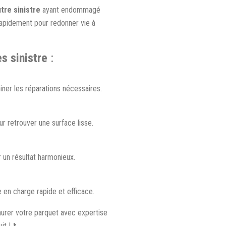
tre sinistre
ayant endommagé
rapidement pour redonner vie à
s sinistre
:
iner les réparations nécessaires.
r retrouver une surface lisse.
 un résultat harmonieux.
n charge rapide et efficace.
urer votre parquet avec expertise
it ! 📞