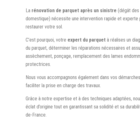
La
rénovation de parquet après un sinistre
(dégât des e
domestique) nécessite une intervention rapide et experte
restaurer votre sol.
C’est pourquoi, votre
expert du parquet
à
réalises un dia
du parquet, déterminer les réparations nécessaires et assu
assèchement, ponçage, remplacement des lames endommagé
protectrices.
Nous vous accompagnons également dans vos démarches a
faciliter la prise en charge des travaux.
Grâce à notre expertise et à des techniques adaptées, no
éclat d’origine tout en garantissant sa solidité et sa durabil
de-France.