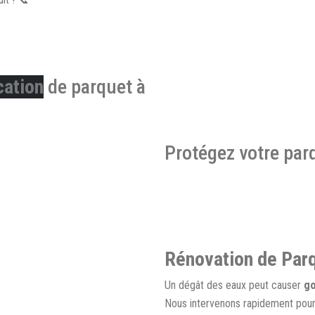
ication
de parquet à
Protégez votre par
Rénovation de Par
Un dégât des eaux peut causer
go
Nous intervenons rapidement pou