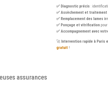
✅ Diagnostic précis
: identifica
✅ Assèchement et traitement 
✅ Remplacement des lames ir
✅ Ponçage et vitrification
pour
✅ Accompagnement avec votr
🚀
Intervention rapide à Paris 
gratuit
!
euses assurances