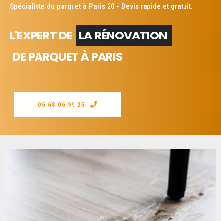
Spécialiste du parquet à Paris 20 - Devis rapide et gratuit.
L'EXPERT DE
LA RÉNOVATION
DE PARQUET À PARIS
06 68 06 99 25