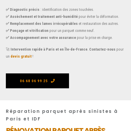
✅ Diagnostic précis
: identification des zones touchées.
✅ Assèchement et traitement anti-humidité
pour éviter la déformation.
✅ Remplacement des lames irrécupérables
et restauration des autres.
✅ Ponçage et vitrification
pour un parquet comme neuf.
✅ Accompagnement avec votre assurance
pour la prise en charge.
🚀
Intervention rapide à Paris et en Île-de-France
.
Contactez-nous
pour
un
devis gratuit
!
06 68 06 99 25
Réparation parquet après sinistes à
Paris et IDF
RÉNOVATION PARQUET APRÈS