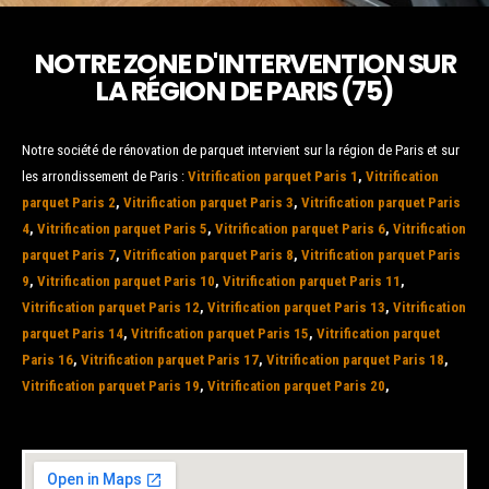
NOTRE ZONE D'INTERVENTION SUR
LA RÉGION DE PARIS (75)
Notre société de rénovation de parquet intervient sur la région de Paris et sur
les arrondissement de Paris :
Vitrification parquet Paris 1
,
Vitrification
parquet Paris 2
,
Vitrification parquet Paris 3
,
Vitrification parquet Paris
4
,
Vitrification parquet Paris 5
,
Vitrification parquet Paris 6
,
Vitrification
parquet Paris 7
,
Vitrification parquet Paris 8
,
Vitrification parquet Paris
9
,
Vitrification parquet Paris 10
,
Vitrification parquet Paris 11
,
Vitrification parquet Paris 12
,
Vitrification parquet Paris 13
,
Vitrification
parquet Paris 14
,
Vitrification parquet Paris 15
,
Vitrification parquet
Paris 16
,
Vitrification parquet Paris 17
,
Vitrification parquet Paris 18
,
Vitrification parquet Paris 19
,
Vitrification parquet Paris 20
,